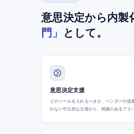
意思決定から内製
門」
として。
意思決定支援
どのツールを入れるべきか、ベンダーの提
れない中立的な立場から、根拠のあるアド