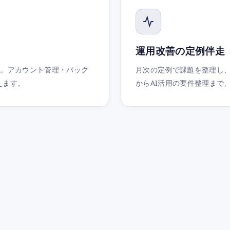
運用改善の定例伴走
最適化。アカウント管理・バック
月次の定例で課題を整理し
えます。
からAI活用の要件整理まで