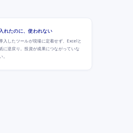
入れたのに、使われない
導入したツールが現場に定着せず、Excelと
紙に逆戻り。投資が成果につながっていな
い。