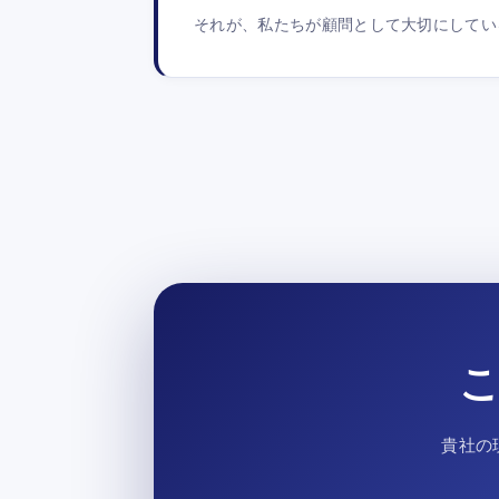
それが、私たちが顧問として大切にしてい
貴社の