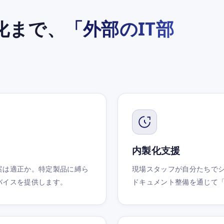
化まで、
「外部のIT部
内製化支援
案は適正か。特定製品に縛ら
現場スタッフが自分たちで
バイスを提供します。
ドキュメント整備を通じて